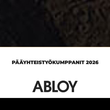
PÄÄYHTEISTYÖKUMPPANIT 2026