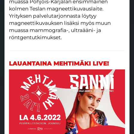
muassa Pohjois-Karjalan ensimmäinen
kolmen Teslan magneettikuvauslaite.
Yrityksen palvelutarjonnasta löytyy
magneettikuvauksen lisäksi myös muun
muassa mammografia-, ultraääni- ja
röntgentutkimukset.
LAUANTAINA MEHTIMÄKI LIVE!