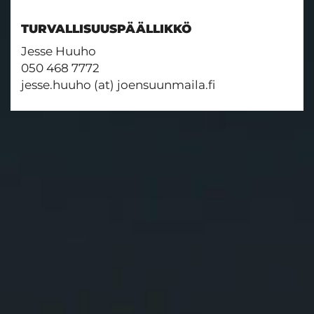
TURVALLISUUSPÄÄLLIKKÖ
Jesse Huuho
050 468 7772
​​​​​​​jesse.huuho (at) joensuunmaila.fi