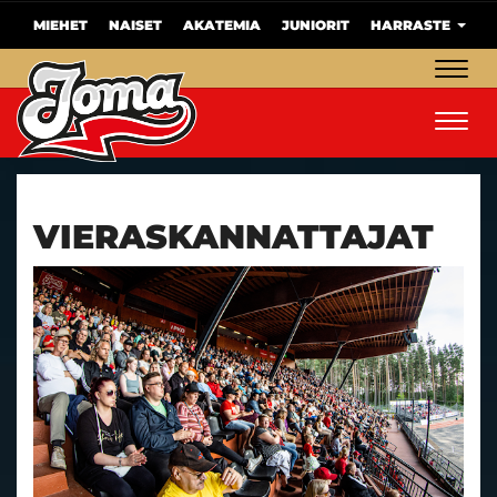
MIEHET
NAISET
AKATEMIA
JUNIORIT
HARRASTE
Navig
Navig
VIERASKANNATTAJAT