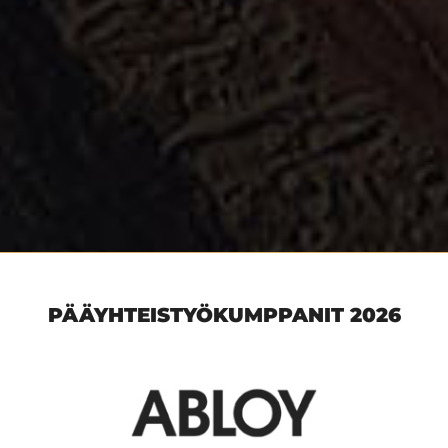
PÄÄYHTEISTYÖKUMPPANIT 2026