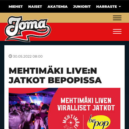
MIEHET
NAISET
AKATEMIA
JUNIORIT
HARRASTE
Navig
Navig
30.05.2022 08:00
MEHTIMÄKI LIVE:N
JATKOT BEPOPISSA