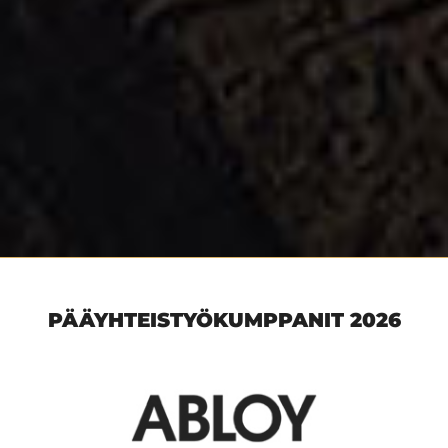
PÄÄYHTEISTYÖKUMPPANIT 2026