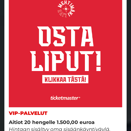
VIP-PALVELUT
Aitiot 20 hengelle 1.500,00 euroa
Hintaan sisältyy oma sisäänkäyntiväylä,