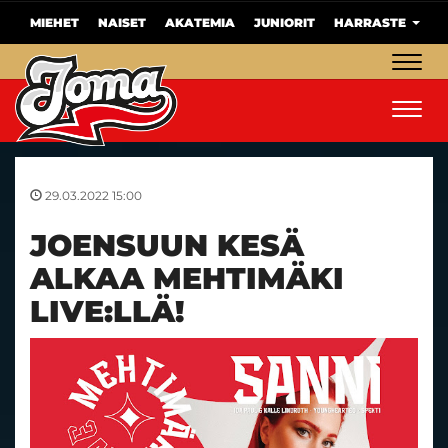
MIEHET
NAISET
AKATEMIA
JUNIORIT
HARRASTE
Navig
Navig
29.03.2022 15:00
JOENSUUN KESÄ
ALKAA MEHTIMÄKI
LIVE:LLÄ!