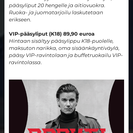
pääsyliput 20 hengelle ja aitiovuokra.
Ruoka- ja juomatarjoilu laskutetaan
erikseen
.
VIP-pääsyliput (K18) 89,90 euroa
Hintaan sisältyy pääsylippu K18-puolelle,
maksuton narikka, oma sisäänkäyntiväylä,
pääsy VIP-ravintolaan ja buffetruokailu VIP-
ravintolassa
.