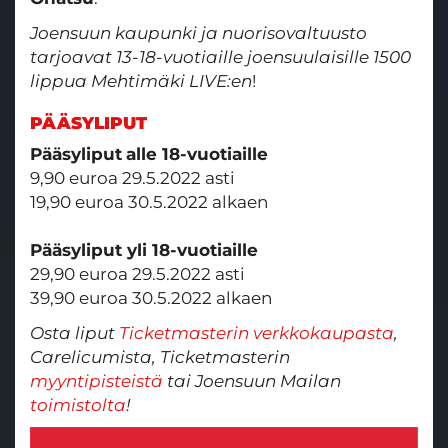
Joensuun kaupunki ja nuorisovaltuusto
tarjoavat 13-18-vuotiaille joensuulaisille 1500
lippua Mehtimäki LIVE:en
!​​​​​​​
PÄÄSYLIPUT
Pääsyliput
alle 18-vuotiaille
9,90 euroa 29.5.2022 asti
19,90 euroa 30.5.2022 alkaen
Pääsyliput yli 18-vuotiaille
29,90 euroa 29.5.2022 asti
39,90 euroa 30.5.2022 alkaen
Osta liput
Ticketmasterin verkkokaupasta
,
Carelicumista, Ticketmasterin
myyntipisteistä
tai Joensuun Mailan
toimistolta
!