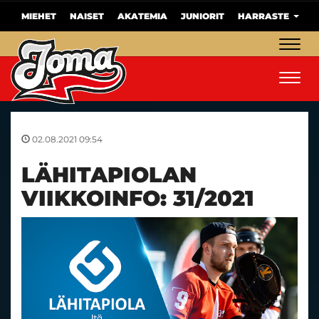
MIEHET
NAISET
AKATEMIA
JUNIORIT
HARRASTE
Navig
Navig
02.08.2021 09:54
LÄHITAPIOLAN
VIIKKOINFO: 31/2021