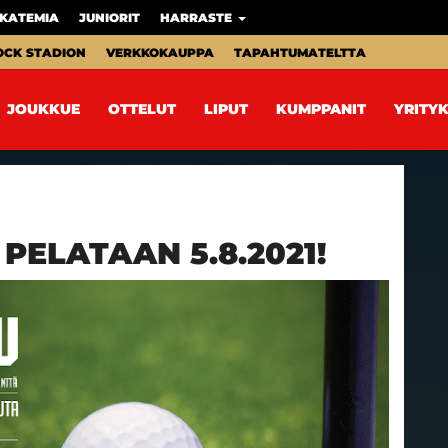
KATEMIA
JUNIORIT
HARRASTE
OCK STADION
VERKKOKAUPPA
TAPAHTUMATELTTA
JOUKKUE
OTTELUT
LIPUT
KUMPPANIT
YRITYK
ELATAAN 5.8.2021!