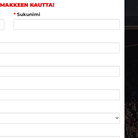
OMAKKEEN KAUTTA!
*
Sukunimi