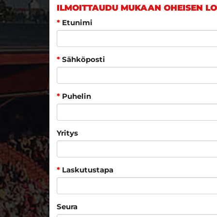
ILMOITTAUDU MUKAAN OHEISEN L
*
Etunimi
*
Sähköposti
*
Puhelin
Yritys
*
Laskutustapa
Seura