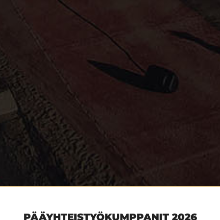
PÄÄYHTEISTYÖKUMPPANIT 2026