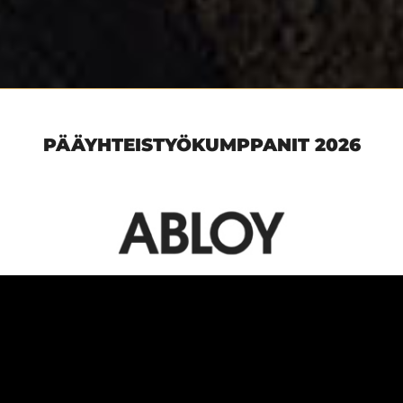
PÄÄYHTEISTYÖKUMPPANIT 2026