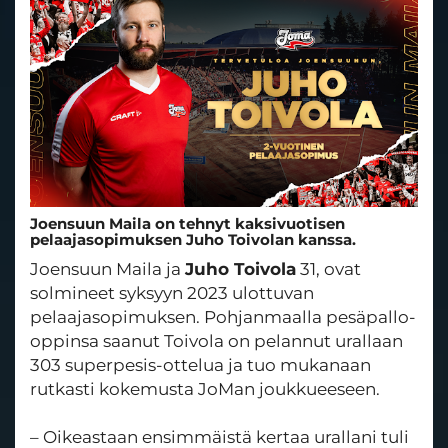
Joensuun Maila on tehnyt kaksivuotisen
pelaajasopimuksen Juho Toivolan kanssa.
Joensuun Maila ja
Juho Toivola
31, ovat
solmineet syksyyn 2023 ulottuvan
pelaajasopimuksen. Pohjanmaalla pesäpallo-
oppinsa saanut Toivola on pelannut urallaan
303 superpesis-ottelua ja tuo mukanaan
rutkasti kokemusta JoMan joukkueeseen.
– Oikeastaan ensimmäistä kertaa urallani tuli