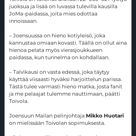
juoksua ja lisää on luvassa tulevilla kausilla
JoMa-paidassa, joita mies odottaa
innoissaan.
– Joensuussa on hieno kotiyleisö, joka
kannustaa omiaan kovasti. Täällä on ollut aina
hienoa pelata myös vierasjoukkueen
paidassa, kun tunnelma on kohdallaan.
– Talvikausi on vasta edessä, joka täytyy
käyttää viisaasti hyväksi harjoittelun parissa.
Tästä tulee varmasti hieno matka, josta fanit
ja me pelaajat tulemme nauttimaan, päätti
Toivola.
Joensuun Mailan pelinjohtaja
Mikko Huotari
on mielissään Toivolan sopimuksesta.