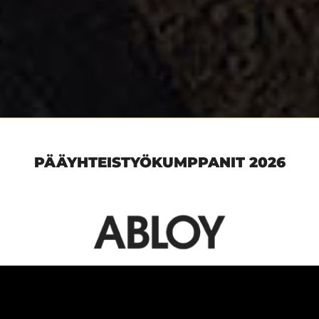
PÄÄYHTEISTYÖKUMPPANIT 2026