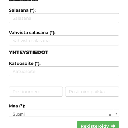
Salasana (*):
Vahvista salasana (*):
YHTEYSTIEDOT
Katuosoite (*):
Maa (*):
Suomi
Rekisteröidy