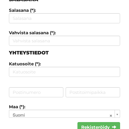
Salasana (*):
Vahvista salasana (*):
YHTEYSTIEDOT
Katuosoite (*):
Maa (*):
Suomi
Rekisteröidy