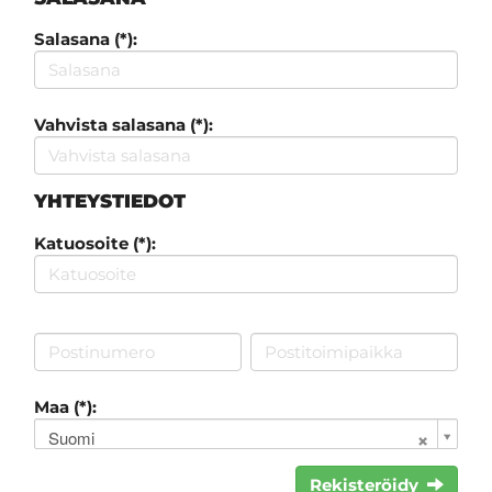
Salasana (*):
Vahvista salasana (*):
YHTEYSTIEDOT
Katuosoite (*):
Maa (*):
Suomi
Rekisteröidy