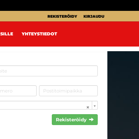
REKISTERÖIDY
KIRJAUDU
SILLE
YHTEYSTIEDOT
Rekisteröidy