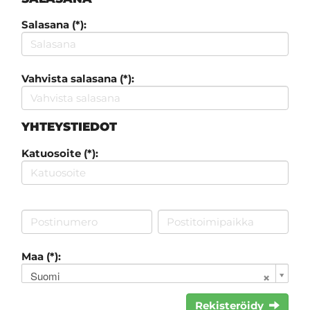
Salasana (*):
Vahvista salasana (*):
YHTEYSTIEDOT
Katuosoite (*):
Maa (*):
Suomi
Rekisteröidy