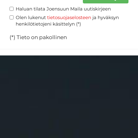
Haluan tilata Joensuun Maila uutiskirjeen
Olen lukenut
tietosuojaselosteen
ja hyväksyn
henkilötietojeni käsittelyn (*)
(*) Tieto on pakollinen