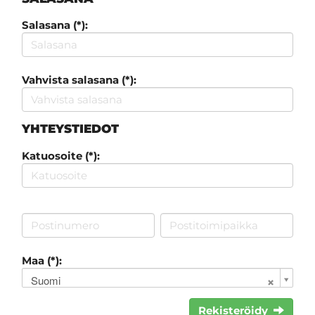
Salasana (*):
Vahvista salasana (*):
YHTEYSTIEDOT
Katuosoite (*):
Maa (*):
Suomi
Rekisteröidy