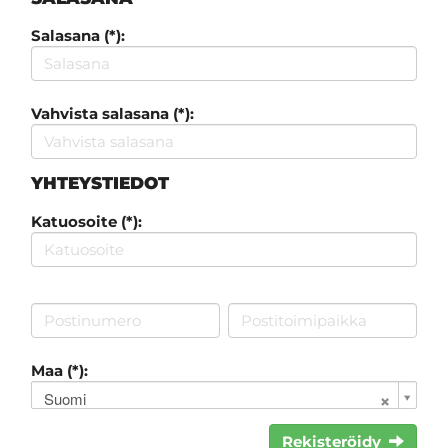
Salasana (*):
Vahvista salasana (*):
YHTEYSTIEDOT
Katuosoite (*):
Maa (*):
Suomi
Rekisteröidy