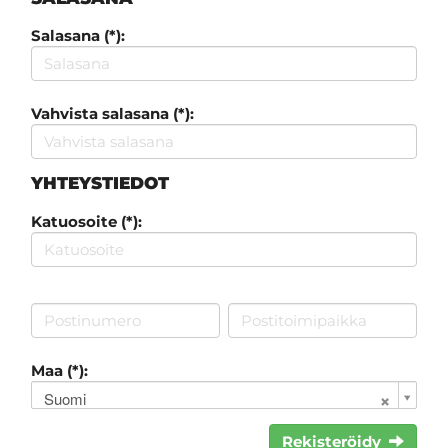
Salasana (*):
Vahvista salasana (*):
YHTEYSTIEDOT
Katuosoite (*):
Maa (*):
Suomi
Rekisteröidy