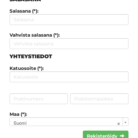
Salasana (*):
Vahvista salasana (*):
YHTEYSTIEDOT
Katuosoite (*):
Maa (*):
Suomi
Rekisteröidy