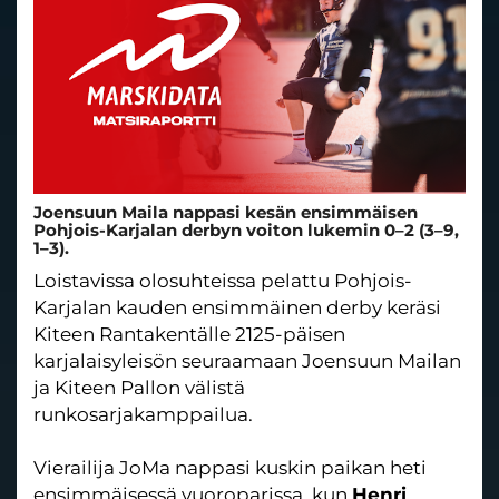
Joensuun Maila nappasi kesän ensimmäisen
Pohjois-Karjalan derbyn voiton lukemin 0–2 (3–9,
1–3).
Loistavissa olosuhteissa pelattu Pohjois-
Karjalan kauden ensimmäinen derby keräsi
Kiteen Rantakentälle 2125-päisen
karjalaisyleisön seuraamaan Joensuun Mailan
ja Kiteen Pallon välistä
runkosarjakamppailua.
Vierailija JoMa nappasi kuskin paikan heti
ensimmäisessä vuoroparissa, kun
Henri