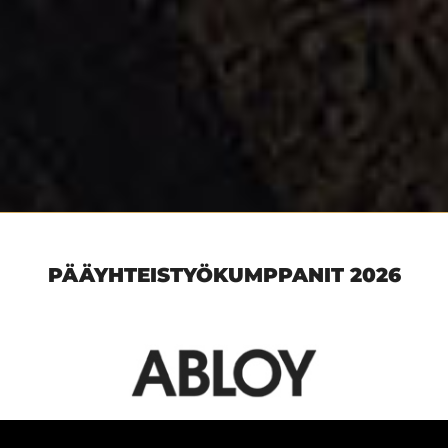
PÄÄYHTEISTYÖKUMPPANIT 2026