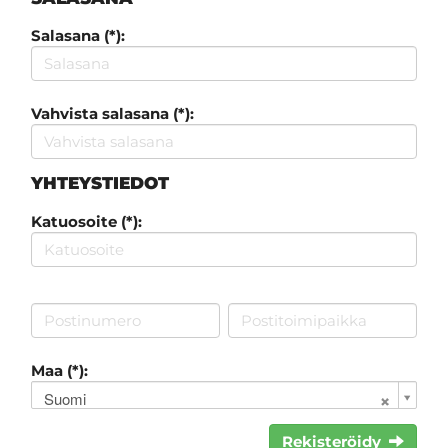
Salasana (*):
Vahvista salasana (*):
YHTEYSTIEDOT
Katuosoite (*):
Maa (*):
Suomi
Rekisteröidy