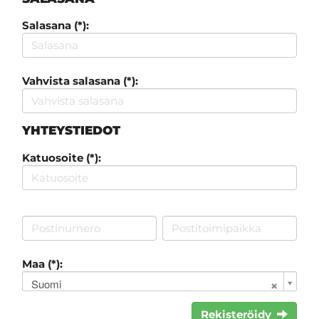
Salasana (*):
Vahvista salasana (*):
YHTEYSTIEDOT
Katuosoite (*):
Maa (*):
Suomi
Rekisteröidy