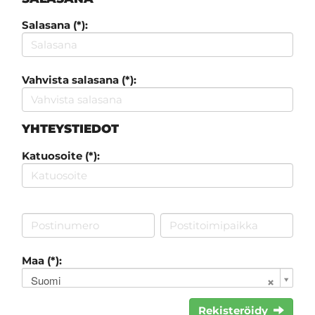
Salasana (*):
Vahvista salasana (*):
YHTEYSTIEDOT
Katuosoite (*):
Maa (*):
Suomi
Rekisteröidy