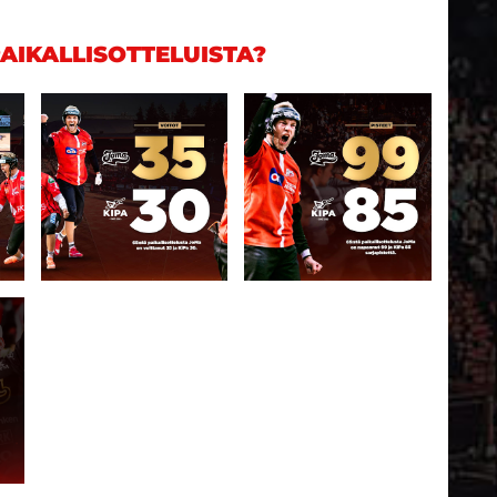
AIKALLISOTTELUISTA?