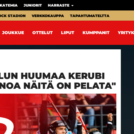
KATEMIA
JUNIORIT
HARRASTE
OCK STADION
VERKKOKAUPPA
TAPAHTUMATELTTA
JOUKKUE
OTTELUT
LIPUT
KUMPPANIT
YRITYK
LUN HUUMAA KERUBI
ENOA NÄITÄ ON PELATA"