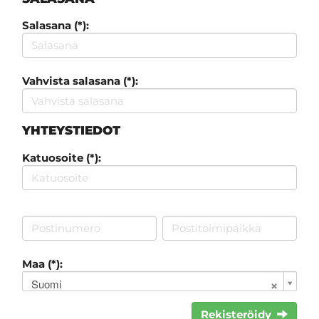
Salasana (*):
Vahvista salasana (*):
YHTEYSTIEDOT
Katuosoite (*):
Maa (*):
Suomi
Rekisteröidy