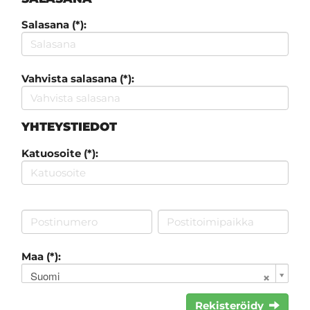
Salasana (*):
Vahvista salasana (*):
YHTEYSTIEDOT
Katuosoite (*):
Maa (*):
Suomi
Rekisteröidy