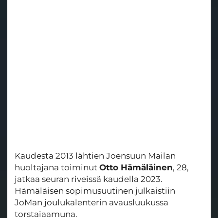
Kaudesta 2013 lähtien Joensuun Mailan
huoltajana toiminut
Otto Hämäläinen
, 28,
jatkaa seuran riveissä kaudella 2023.
Hämäläisen sopimusuutinen julkaistiin
JoMan joulukalenterin avausluukussa
torstaiaamuna.