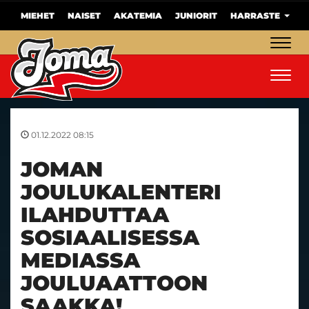
MIEHET
NAISET
AKATEMIA
JUNIORIT
HARRASTE
Navig
Navig
01.12.2022 08:15
JOMAN
JOULUKALENTERI
ILAHDUTTAA
SOSIAALISESSA
MEDIASSA
JOULUAATTOON
SAAKKA!