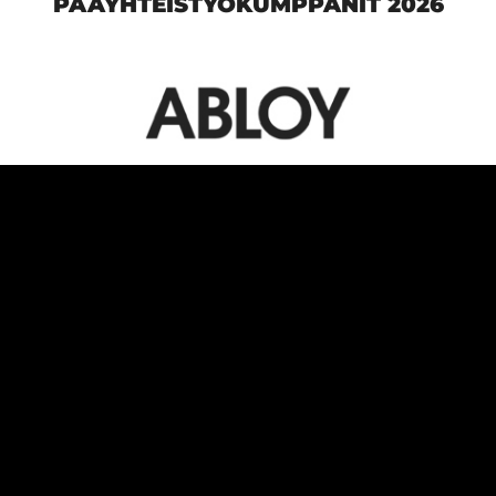
PÄÄYHTEISTYÖKUMPPANIT 2026