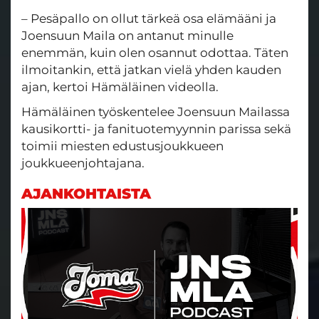
– Pesäpallo on ollut tärkeä osa elämääni ja
Joensuun Maila on antanut minulle
enemmän, kuin olen osannut odottaa. Täten
ilmoitankin, että jatkan vielä yhden kauden
ajan, kertoi Hämäläinen videolla.
Hämäläinen työskentelee Joensuun Mailassa
kausikortti- ja fanituotemyynnin parissa sekä
toimii miesten edustusjoukkueen
joukkueenjohtajana.
AJANKOHTAISTA