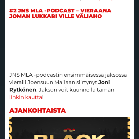
#2 JNS MLA -PODCAST – VIERAANA
JOMAN LUKKARI VILLE VÄLIAHO
JNS MLA -podcastin ensimmäisessä jaksossa
vieraili Joensuun Mailaan siirtynyt
Joni
Rytkönen
. Jakson voit kuunnella tämän
linkin kautta
!
AJANKOHTAISTA