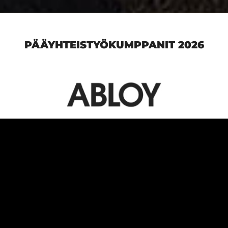
PÄÄYHTEISTYÖKUMPPANIT 2026