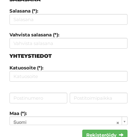
Salasana (*):
Vahvista salasana (*):
YHTEYSTIEDOT
Katuosoite (*):
Maa (*):
Suomi
Rekisteröidy