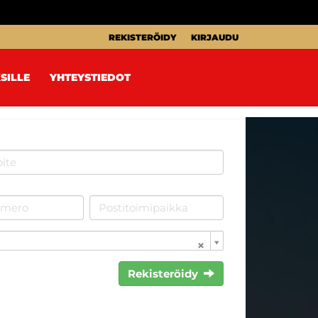
REKISTERÖIDY
KIRJAUDU
SILLE
YHTEYSTIEDOT
Rekisteröidy