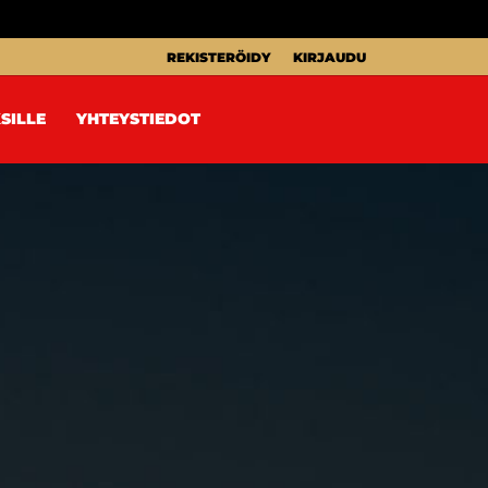
REKISTERÖIDY
KIRJAUDU
SILLE
YHTEYSTIEDOT