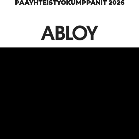
PÄÄYHTEISTYÖKUMPPANIT 2026