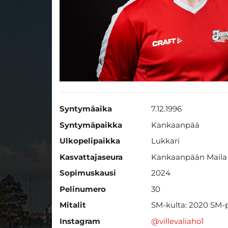
Syntymäaika
7.12.1996
Syntymäpaikka
Kankaanpää
Ulkopelipaikka
Lukkari
Kasvattajaseura
Kankaanpään Maila
Sopimuskausi
2024
​​​​​​​Pelinumero
30
​​​​​​​Mitalit
SM-kulta: 2020 SM-p
Instagram
@villevaliaho1