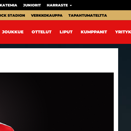
KATEMIA
JUNIORIT
HARRASTE
OCK STADION
VERKKOKAUPPA
TAPAHTUMATELTTA
JOUKKUE
OTTELUT
LIPUT
KUMPPANIT
YRITYK