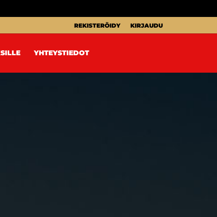
REKISTERÖIDY
KIRJAUDU
SILLE
YHTEYSTIEDOT