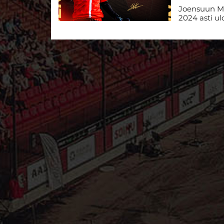
Joensuun Mai
2024 asti u