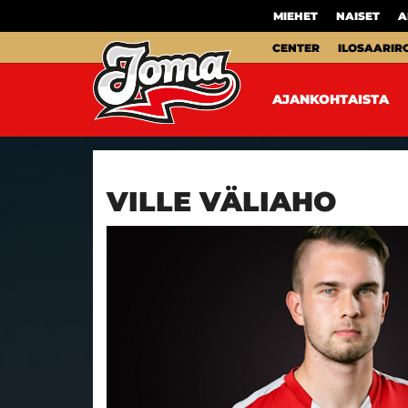
MIEHET
NAISET
A
CENTER
ILOSAARIR
AJANKOHTAISTA
VILLE VÄLIAHO