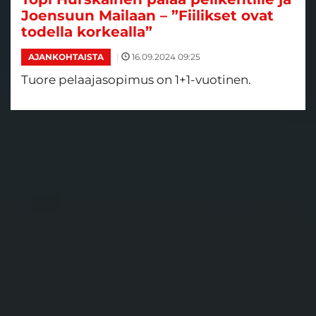
Joensuun Mailaan – ”Fiilikset ovat
todella korkealla”
|
16.09.2024 09:25
AJANKOHTAISTA
Tuore pelaajasopimus on 1+1-vuotinen.