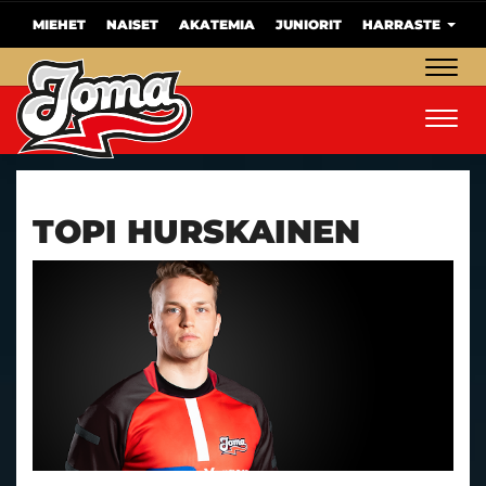
MIEHET
NAISET
AKATEMIA
JUNIORIT
HARRASTE
Navig
Navig
TOPI HURSKAINEN