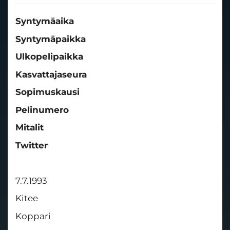
Syntymäaika
Syntymäpaikka
Ulkopelipaikka
Kasvattajaseura
Sopimuskausi
​​​​​​​Pelinumero
Mitalit
Twitter
7.7.1993
Kitee
Koppari