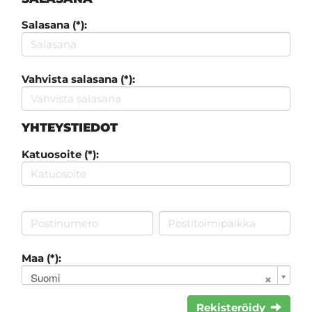
Salasana (*):
Vahvista salasana (*):
YHTEYSTIEDOT
Katuosoite (*):
Maa (*):
Suomi
Rekisteröidy