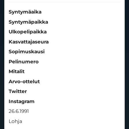
Syntymäaika
Syntymäpaikka
Ulkopelipaikka
Kasvattajaseura
Sopimuskausi
​​​​​​​Pelinumero
Mitalit
Arvo-ottelut
Twitter
Instagram
26.6.1991
Lohja