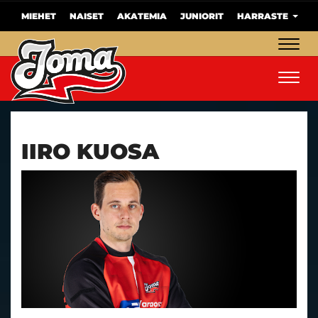
MIEHET
NAISET
AKATEMIA
JUNIORIT
HARRASTE
Navig
Navig
IIRO KUOSA