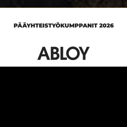
PÄÄYHTEISTYÖKUMPPANIT 2026