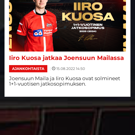
Iiro Kuosa jatkaa Joensuun Mailassa
|
15.08.2022 14:50
AJANKOHTAISTA
Joensuun Maila ja Iiro Kuosa ovat solmineet
1+1-vuotisen jatkosopimuksen.