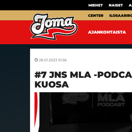
MIEHET
NAISET
A
CENTER
ILOSAARIR
AJANKOHTAISTA
28.01.2023 10:56
#7 JNS MLA -PODCA
KUOSA