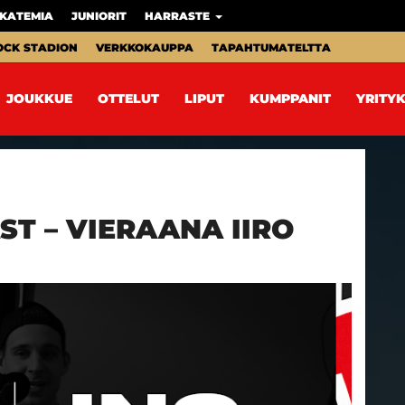
KATEMIA
JUNIORIT
HARRASTE
OCK STADION
VERKKOKAUPPA
TAPAHTUMATELTTA
JOUKKUE
OTTELUT
LIPUT
KUMPPANIT
YRITYK
ST – VIERAANA IIRO