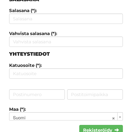
Salasana (*):
Vahvista salasana (*):
YHTEYSTIEDOT
Katuosoite (*):
Maa (*):
Suomi
Rekisteröidy