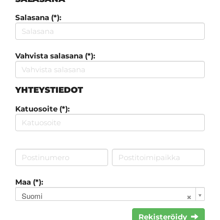
Salasana (*):
Vahvista salasana (*):
YHTEYSTIEDOT
Katuosoite (*):
Maa (*):
Suomi
Rekisteröidy