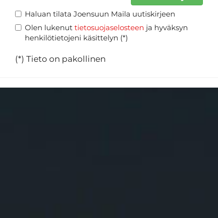
Haluan tilata Joensuun Maila uutiskirjeen
Olen lukenut
tietosuojaselosteen
ja hyväksyn
henkilötietojeni käsittelyn (*)
(*) Tieto on pakollinen