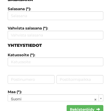
Salasana (*):
Vahvista salasana (*):
YHTEYSTIEDOT
Katuosoite (*):
Maa (*):
Suomi
Rekisteröidy