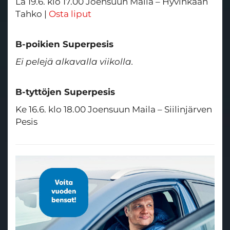
La 19.6. klo 17.00 Joensuun Maila – Hyvinkään
Tahko |
Osta liput
B-poikien Superpesis
Ei pelejä alkavalla viikolla.
B-tyttöjen Superpesis
Ke 16.6. klo 18.00 Joensuun Maila – Siilinjärven
Pesis