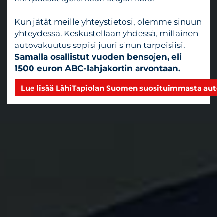
Kun jätät meille yhteystietosi, olemme sinuun
yhteydessä. Keskustellaan yhdessä, millainen
autovakuutus sopisi juuri sinun tarpeisiisi.
Samalla osallistut vuoden bensojen, eli
1500 euron ABC-lahjakortin arvontaan.
Lue lisää LähiTapiolan Suomen suosituimmasta au