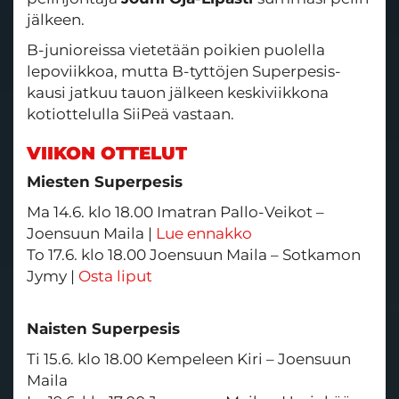
jälkeen.
B-junioreissa vietetään poikien puolella
lepoviikkoa, mutta B-tyttöjen Superpesis-
kausi jatkuu tauon jälkeen keskiviikkona
kotiottelulla SiiPeä vastaan.
VIIKON OTTELUT
Miesten Superpesis
Ma 14.6. klo 18.00 Imatran Pallo-Veikot –
Joensuun Maila |
Lue ennakko
To 17.6. klo 18.00 Joensuun Maila – Sotkamon
Jymy |
Osta liput
Naisten Superpesis
Ti 15.6. klo 18.00 Kempeleen Kiri – Joensuun
Maila