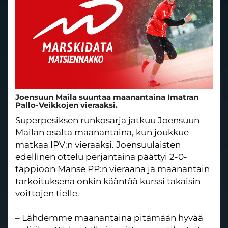
Joensuun Maila suuntaa maanantaina Imatran
Pallo-Veikkojen vieraaksi.
Superpesiksen runkosarja jatkuu Joensuun
Mailan osalta maanantaina, kun joukkue
matkaa IPV:n vieraaksi. Joensuulaisten
edellinen ottelu perjantaina päättyi 2-0-
tappioon Manse PP:n vieraana ja maanantain
tarkoituksena onkin kääntää kurssi takaisin
voittojen tielle.
– Lähdemme maanantaina pitämään hyvää