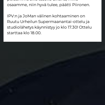
osaamme, niin hyvä tulee, päätti Piironen.
IPV:n ja JoMan välinen kohtaaminen on
Ruutu Urheilun Supermaanantai-ottelu ja
studiolähetys käynnistyy jo klo 17.30! Ottelu
starttaa klo 18.00.