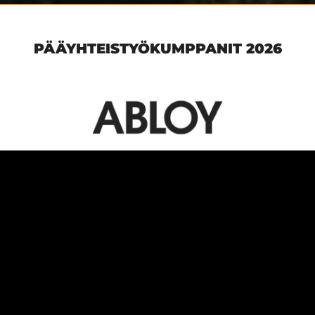
PÄÄYHTEISTYÖKUMPPANIT 2026