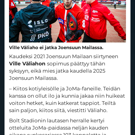
Ville Väliaho ei jatka Joensuun Mailassa.
Kaudeksi 2021 Joensuun Mailaan siirtyneen
Ville Väliahon
sopimus päättyy tähän
syksyyn, eikä mies jatka kaudella 2025
Joensuun Mailassa.
– Kiitos kotiyleisölle ja JoMa-faneille. Teidän
kanssa on ollut ilo ja kunnia jakaa niin huikeat
voiton hetket, kuin katkerat tappiot. Teiltä
sain paljon, kiitos siitä, viestitti Väliaho.
Bolt Stadionin lautasen herralle kertyi
otteluita JoMa-paidassa neljän kauden