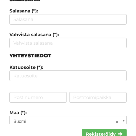
Salasana (*):
Vahvista salasana (*):
YHTEYSTIEDOT
Katuosoite (*):
Maa (*):
Suomi
Rekisteröidy