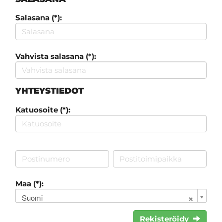
Salasana (*):
Vahvista salasana (*):
YHTEYSTIEDOT
Katuosoite (*):
Maa (*):
Suomi
Rekisteröidy