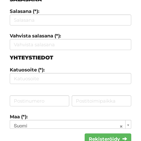
Salasana (*):
Vahvista salasana (*):
YHTEYSTIEDOT
Katuosoite (*):
Maa (*):
Suomi
Rekisteröidy