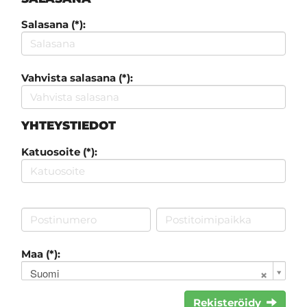
Salasana (*):
Vahvista salasana (*):
YHTEYSTIEDOT
Katuosoite (*):
Maa (*):
Suomi
Rekisteröidy