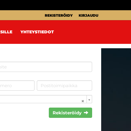
REKISTERÖIDY
KIRJAUDU
SILLE
YHTEYSTIEDOT
Rekisteröidy