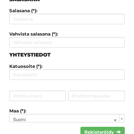
Salasana (*):
Vahvista salasana (*):
YHTEYSTIEDOT
Katuosoite (*):
Maa (*):
Suomi
Rekisteröidy