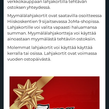
verkkokauppaan lahjakortilla tehtävän
ostoksen yhteydessä.
Myymälälahjakortit ovat saatavilla osoitteessa
Hiiskoskentien 9 sijaitsevassa JoMa-shopissa.
Lahjakortille voi valita vapaasti haluamansa
summan. Myymälälahjakortteja voi käyttää
ainoastaan myymälästä tehtäviin ostoksiin.
Molemmat lahjakortit voi käyttää käyttää
kerralla tai osissa. Lahjakortit ovat voimassa
vuoden ostopäivästä.