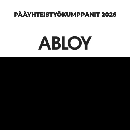
PÄÄYHTEISTYÖKUMPPANIT 2026