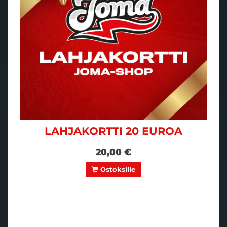
LAHJAKORTTI 20 EUROA
20,00 €
Ostoksille