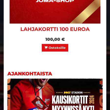
LAHJAKORTTI 100 EUROA
100,00 €
Ostoksille
AJANKOHTAISTA