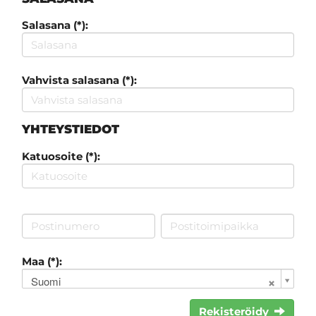
Salasana (*):
Vahvista salasana (*):
YHTEYSTIEDOT
Katuosoite (*):
Maa (*):
Suomi
Rekisteröidy