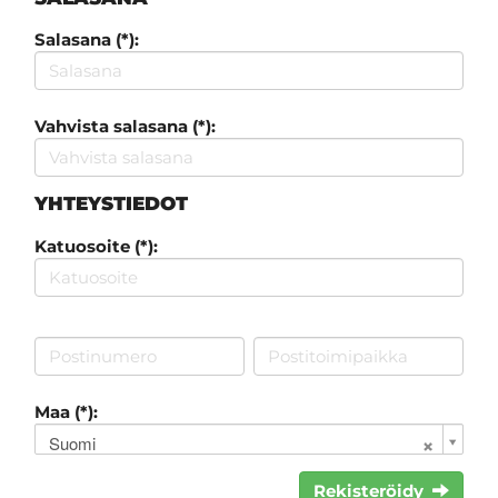
Salasana (*):
Vahvista salasana (*):
YHTEYSTIEDOT
Katuosoite (*):
Maa (*):
Suomi
Rekisteröidy